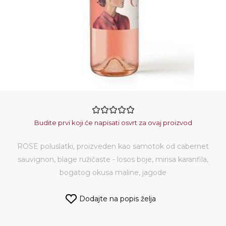
Budite prvi koji će napisati osvrt za ovaj proizvod
ROSE poluslatki, proizveden kao samotok od cabernet
sauvignon, blage ružičaste - losos boje, mirisa karanfila,
bogatog okusa maline, jagode