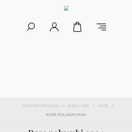
POČETNA STRANICA
BIJELA VINA
ROSE
ROSE POLUSUHI 2024