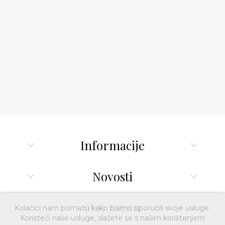
Informacije
Novosti
Moj račun
Kolačići nam pomažu kako bismo isporučili svoje usluge.
Koristeći naše usluge, slažete se s našim korištenjem