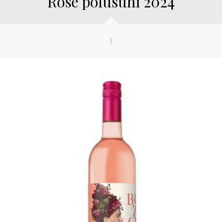
Rose polusuhi 2024